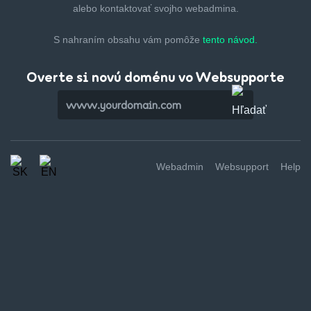
alebo kontaktovať svojho webadmina.
S nahraním obsahu vám pomôže
tento návod.
Overte si novú doménu vo Websupporte
Webadmin
Websupport
Help