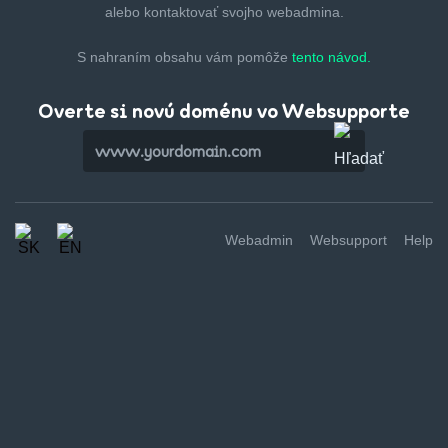
alebo kontaktovať svojho webadmina.
S nahraním obsahu vám pomôže
tento návod.
Overte si novú doménu vo Websupporte
Webadmin
Websupport
Help