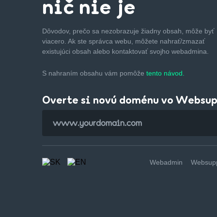
nič nie je
Dôvodov, prečo sa nezobrazuje žiadny obsah, môže byť
viacero. Ak ste správca webu, môžete nahrať/zmazať
existujúci obsah alebo kontaktovať svojho webadmina.
S nahraním obsahu vám pomôže
tento návod.
Overte si novú doménu vo Websu
Webadmin
Websupp