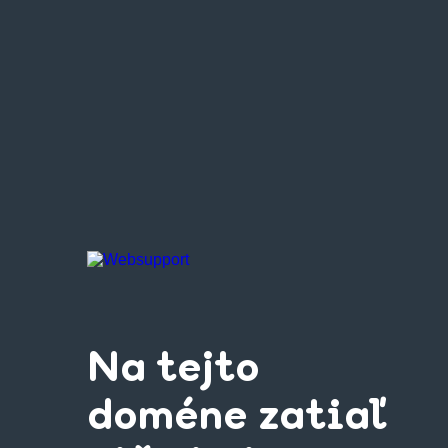
Na tejto
doméne zatiaľ