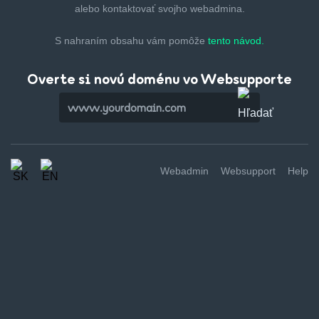
alebo kontaktovať svojho webadmina.
S nahraním obsahu vám pomôže
tento návod.
Overte si novú doménu vo Websupporte
Webadmin
Websupport
Help