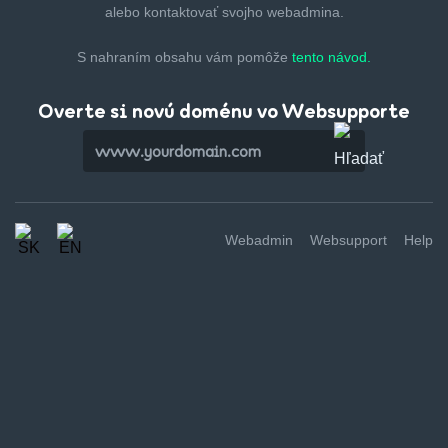
alebo kontaktovať svojho webadmina.
S nahraním obsahu vám pomôže
tento návod.
Overte si novú doménu vo Websupporte
Webadmin
Websupport
Help